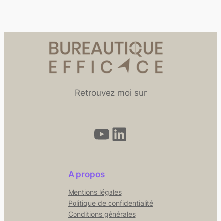
Retrouvez moi sur
YouTube
LinkedIn
A propos
Mentions légales
Politique de confidentialité
Conditions générales