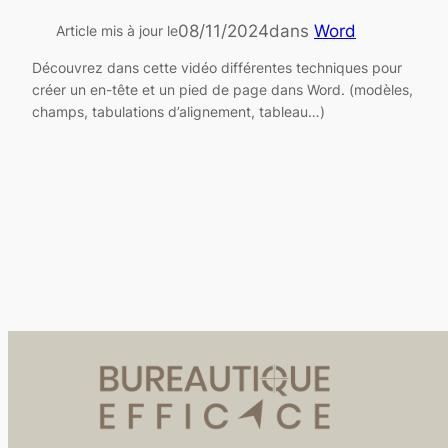
08/11/2024
dans
Word
Article mis à jour le
Découvrez dans cette vidéo différentes techniques pour
créer un en-tête et un pied de page dans Word. (modèles,
champs, tabulations d’alignement, tableau…)