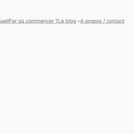
ueil
Par où commencer ?
Le blog
A propos / contact