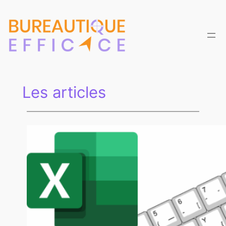
Aller
au
contenu
Les articles