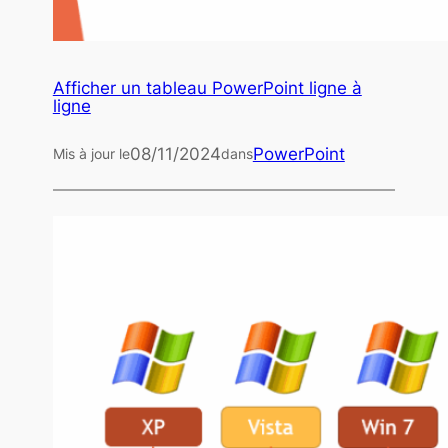
Afficher un tableau PowerPoint ligne à
ligne
08/11/2024
PowerPoint
Mis à jour le
dans