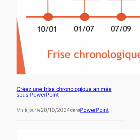
Créez une frise chronologique animée
sous PowerPoint
20/10/2024
PowerPoint
Mis à jour le
dans