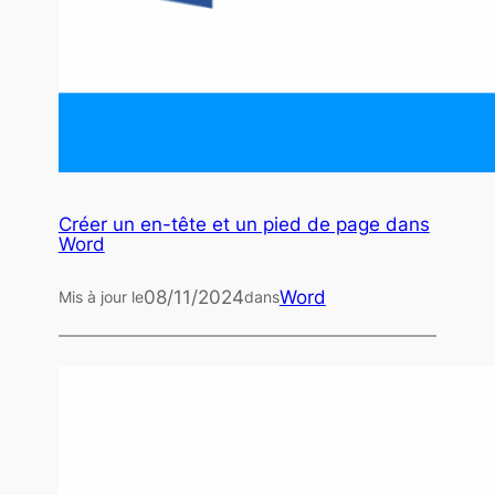
Créer un en-tête et un pied de page dans
Word
08/11/2024
Word
Mis à jour le
dans