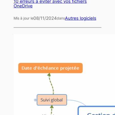
10 erreurs à éviter avec vos fichiers
OneDrive
08/11/2024
Autres logiciels
Mis à jour le
dans