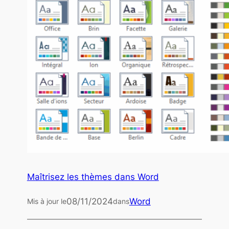
Maîtrisez les thèmes dans Word
08/11/2024
Word
Mis à jour le
dans