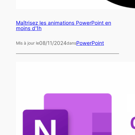
Maîtrisez les animations PowerPoint en
moins d’1h
08/11/2024
PowerPoint
Mis à jour le
dans