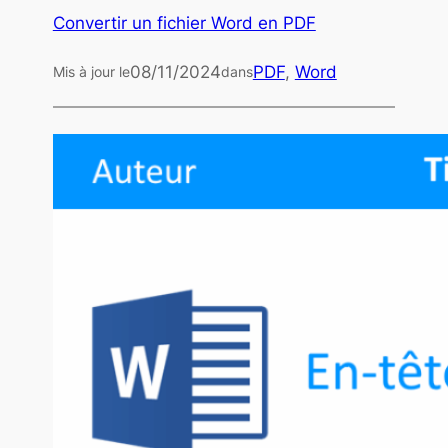
Convertir un fichier Word en PDF
08/11/2024
PDF
, 
Word
Mis à jour le
dans