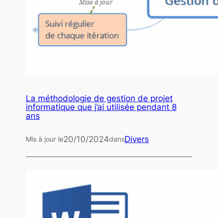
La méthodologie de gestion de projet
informatique que j’ai utilisée pendant 8
ans
20/10/2024
Divers
Mis à jour le
dans