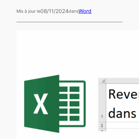
08/11/2024
Word
Mis à jour le
dans